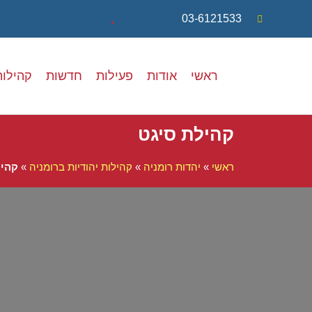
.
03-6121533
ראשי
אודות
פעילות
חדשות
קהילות
קהילת סיגט
ראשי
»
יהדות רומניה
»
קהילות יהודיות ברומניה
»
קהיל