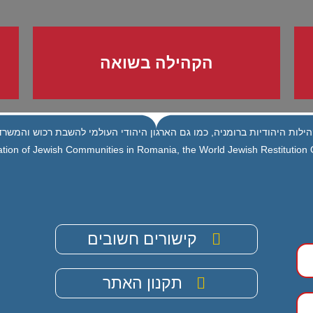
הקהילה בשואה
ילות היהודיות ברומניה, כמו גם הארגון היהודי העולמי להשבת רכוש והמשרד 
tion of Jewish Communities in Romania, the World Jewish Restitution Or
קישורים חשובים
תקנון האתר