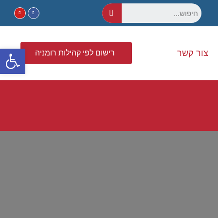
פתח סרגל נגישות
צור קשר
רישום לפי קהילות רומניה