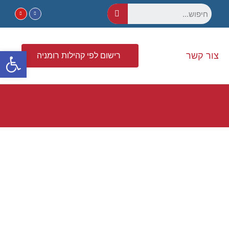
פתח סרגל נגישות
צור קשר
רישום לפי קהילות רומניה