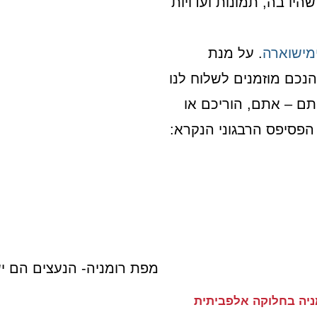
היו בה, תמונות ועדויות
מישוארה
. על מנת
נכם מוזמנים לשלוח לנו
יתם – אתם, הוריכם או
 הפסיפס הרבגוני הנקרא:
מפת רומניה- הנעצים הם יש
מניה בחלוקה אלפביתית