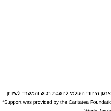
בנאט Banat
לחץ כאן
רגון היהודי העולמי להשבת רכוש והמשרד לשיוויון
“Support was provided by the Caritatea Foundati