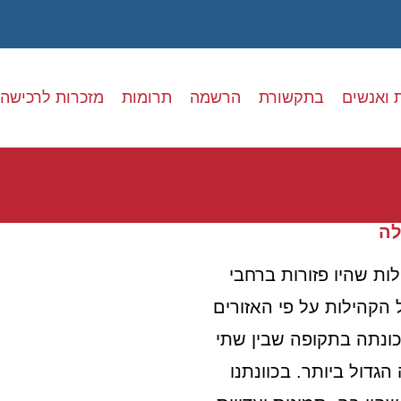
 ואנשים
בתקשורת
הרשמה
תרומות
מזכרות לרכישה
לה
לות שהיו פזורות ברחבי
 הקהילות על פי האזורים
כונתה בתקופה שבין שתי
דול ביותר. בכוונתנו