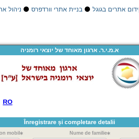
דום אתרים בגוגל
⚫
בניית אתרי וורדפרס
⚫
ניהול את