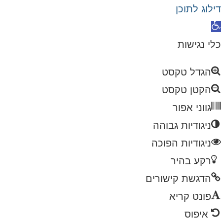
דילוג לתוכן
כלי נגישות
הגדל טקסט
הקטן טקסט
גווני אפור
ניגודיות גבוהה
ניגודיות הפוכה
רקע בהיר
הדגשת קישורים
פונט קריא
איפוס