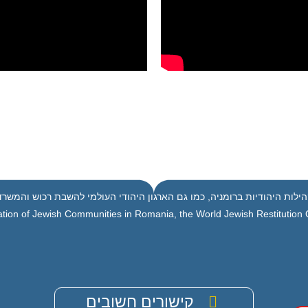
ילות היהודיות ברומניה, כמו גם הארגון היהודי העולמי להשבת רכוש והמשרד 
tion of Jewish Communities in Romania, the World Jewish Restitution Or
קישורים חשובים