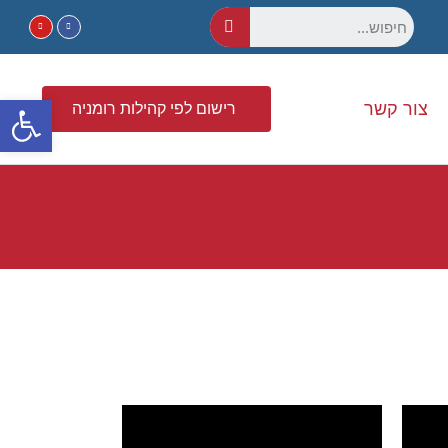
פתח סרגל נגישות
צור קשר
רישום לפי קהילות רומניה