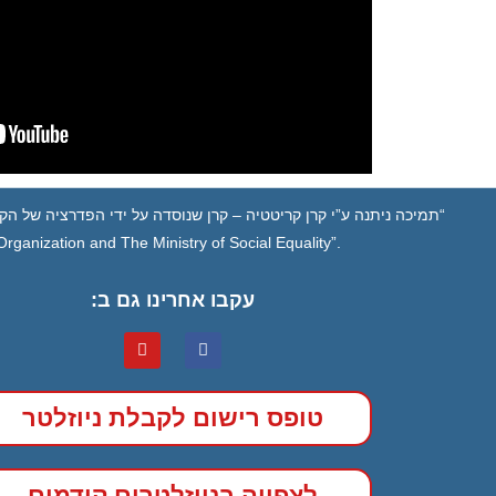
“תמיכה ניתנה ע”י קרן קריטטיה – קרן שנוסדה על ידי הפדרציה של הקה
ganization and The Ministry of Social Equality”.
עקבו אחרינו גם ב:
טופס רישום לקבלת ניוזלטר
לצפייה בניוזלטרים קודמים