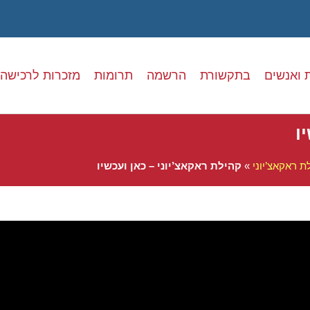
 ואנשים
בתקשורת
הרשמה
תרומות
מזכרות לרכישה
ו
ת ראקאצ’יוני
»
קהילת ראקאצ’יוני – כאן ועכשיו