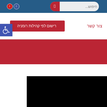
פתח סרגל נגישות
צור קשר
רישום לפי קהילות רומניה