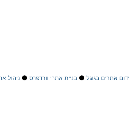
דום אתרים בגוגל
⚫
בניית אתרי וורדפרס
⚫
ניהול את