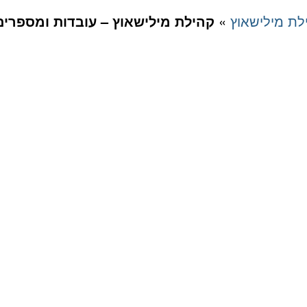
לת מילישאוץ
»
קהילת מילישאוץ – עובדות ומספרים