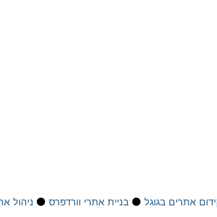
דום אתרים בגוגל
⚫
בניית אתרי וורדפרס
⚫
ניהול את