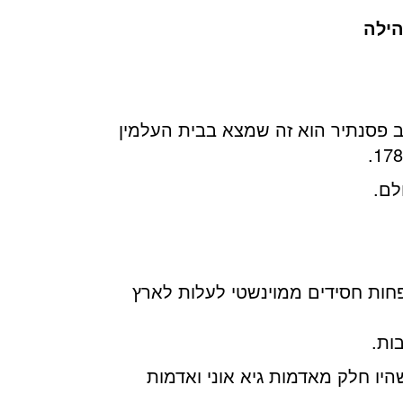
הילה
לכך שראשיתה של יהדות מוינשטי היא במחצית הראשונה של המאה ה – 18. יעקב פסנתיר הוא זה שמצא בבית העלמין
לם.
ר קונגרס פוקשאן, הקונגרס הראשון של חובבי ציון, החליטה קבוצה של 30 משפחות חסידים ממוינשטי לעלות לארץ
ות.
ות שהיו חלק מאדמות גיא אוני ואדמות