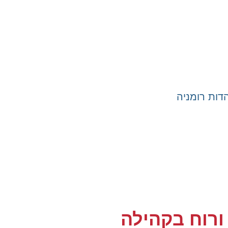
ות רומניה
ורוח בקהילה