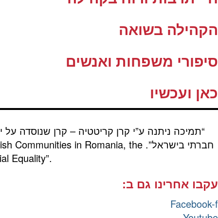
הקהילה בשואה
סיפורי משפחות ואנשים
כאן ועכשיו
“תמיכה ניתנה ע”י קרן קריטטיה – קרן שנוסדה על י
חברתי בישראל”.
wish Communities in Romania, the
al Equality”.
עקבו אחרינו גם ב:
Facebook-f
Youtube