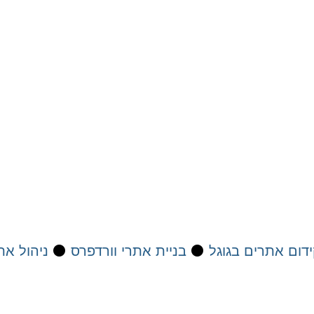
דום אתרים בגוגל
⚫
בניית אתרי וורדפרס
⚫
ניהול את