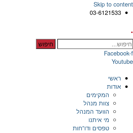
Skip to content
03-6121533
.
חיפוש
Facebook-f
Youtube
ראשי
אודות
המקימים
צוות מנהל
הוועד המנהל
מי איתנו
טפסים ודו”חות