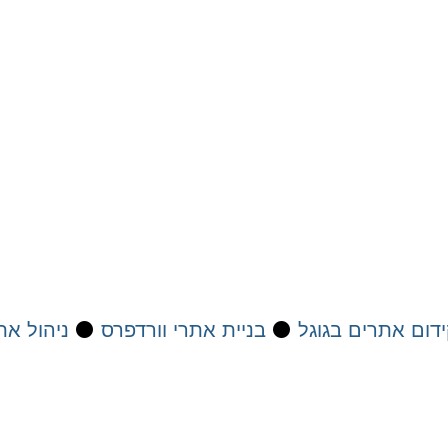
דום אתרים בגוגל
⚫
בניית אתרי וורדפרס
⚫
ניהול את