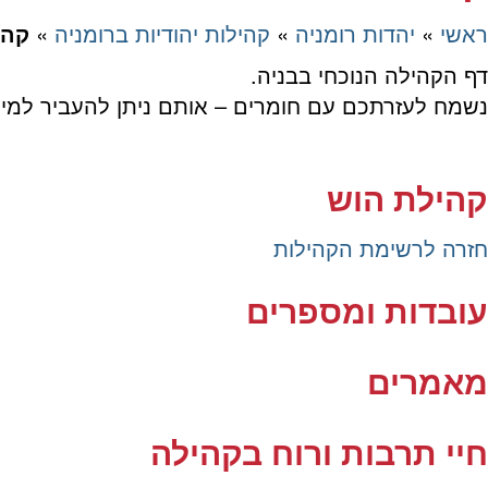
ראשי
»
יהדות רומניה
»
קהילות יהודיות ברומניה
»
קהי
דף הקהילה הנוכחי בבניה.
נשמח לעזרתכם עם חומרים – אותם ניתן להעביר למיי
Rom.communities.pages@amirorg.co.il
קהילת הוש
חזרה לרשימת הקהילות
עובדות ומספרים
מאמרים
חיי תרבות ורוח בקהילה