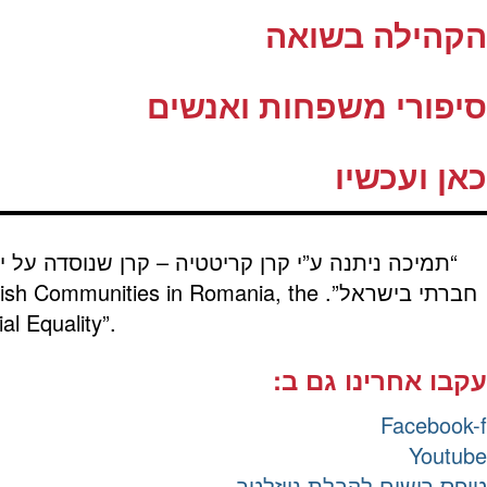
הקהילה בשואה
סיפורי משפחות ואנשים
כאן ועכשיו
“תמיכה ניתנה ע”י קרן קריטטיה – קרן שנוסדה על י
חברתי בישראל”.
wish Communities in Romania, the
al Equality”.
עקבו אחרינו גם ב:
Facebook-f
Youtube
טופס רישום לקבלת ניוזלטר