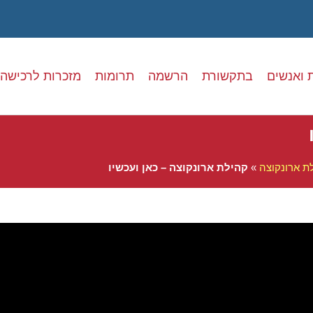
 ואנשים
בתקשורת
הרשמה
תרומות
מזכרות לרכישה
ת ארונקוצה
»
קהילת ארונקוצה – כאן ועכשיו