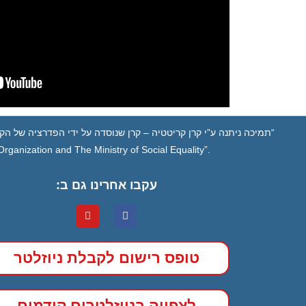
“תמיכה ניתנה ע”י קרן קריטטיה – קרן שנוסדה על ידי הפדרציה של הקה
ganization and The Ministry of Social Equality”.
עקבו אחרינו גם ב:
טופס רישום לקבלת ניוזלטר
לצפייה בניוזלטרים קודמים