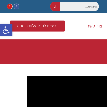
פתח סרגל נגישות
צור קשר
רישום לפי קהילות רומניה