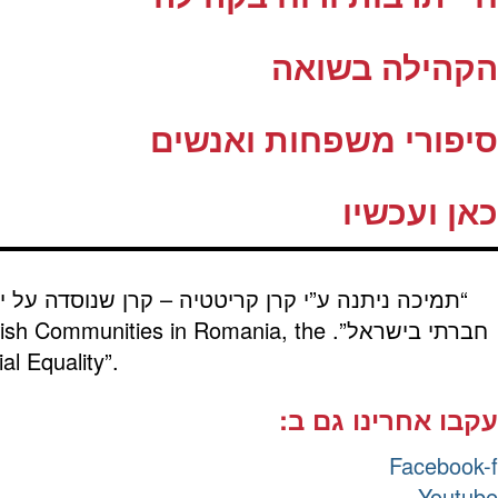
הקהילה בשואה
סיפורי משפחות ואנשים
כאן ועכשיו
“תמיכה ניתנה ע”י קרן קריטטיה – קרן שנוסדה על י
חברתי בישראל”.
wish Communities in Romania, the
al Equality”.
עקבו אחרינו גם ב:
Facebook-f
Youtube