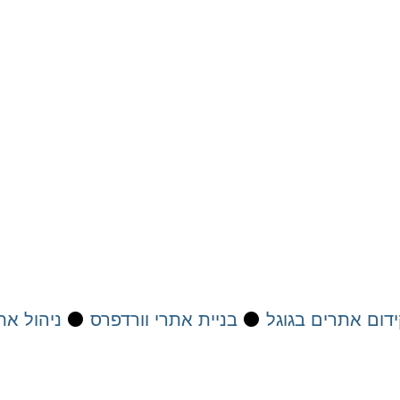
דום אתרים בגוגל
⚫
בניית אתרי וורדפרס
⚫
ניהול את