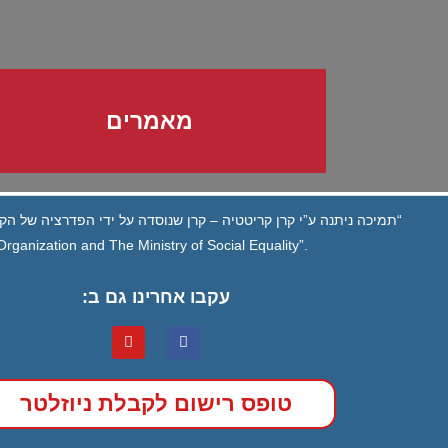
מאמרים
“תמיכה ניתנה ע”י קרן קריטטיה – קרן שנוסדה על ידי הפדרציה של הקה
ganization and The Ministry of Social Equality”.
עקבו אחרינו גם ב:
טופס רישום לקבלת ניוזלטר