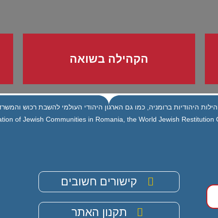
הקהילה בשואה
ילות היהודיות ברומניה, כמו גם הארגון היהודי העולמי להשבת רכוש והמשרד 
tion of Jewish Communities in Romania, the World Jewish Restitution Or
קישורים חשובים
תקנון האתר