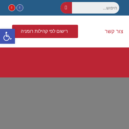
פתח סרגל נגישות
צור קשר
רישום לפי קהילות רומניה