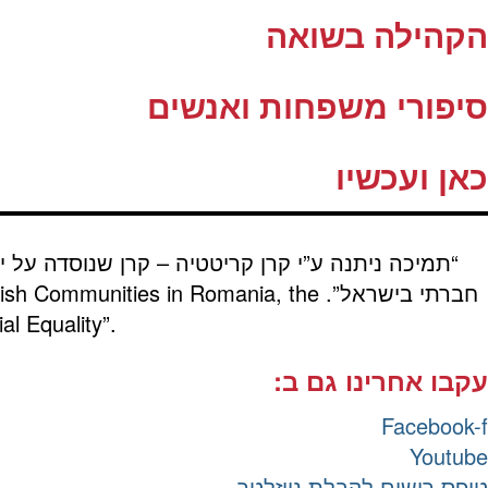
הקהילה בשואה
סיפורי משפחות ואנשים
כאן ועכשיו
“תמיכה ניתנה ע”י קרן קריטטיה – קרן שנוסדה על י
חברתי בישראל”.
wish Communities in Romania, the
al Equality”.
עקבו אחרינו גם ב:
Facebook-f
Youtube
טופס רישום לקבלת ניוזלטר