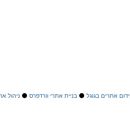
דום אתרים בגוגל
⚫
בניית אתרי וורדפרס
⚫
ניהול את