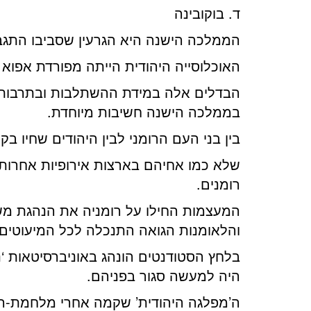
ד. בוקובינה
הממלכה הישנה היא הגרעין שסביבו התגבשה
האוכלוסייה היהודית הייתה מפורדת אפוא 
הבדלים אלה במידת ההשתלבות ובתרבות, ש
בממלכה הישנה חשיבות מיוחדת.
בין בני העם הרומני לבין היהודים שחיו ב
שלא כמו אחיהם בארצות אירופיות אחרות
רומנים.
המעצמות החילו על רומניה את הנהגת משטר
והלאומנות הגואה התנכלה לכל המיעוטים 
בלחץ הסטודנטים הונהג באוניברסיטאות ‘נ
היה למעשה סגור בפניהם.
ה’מפלגה היהודית’ שקמה אחרי מלחמת-העו