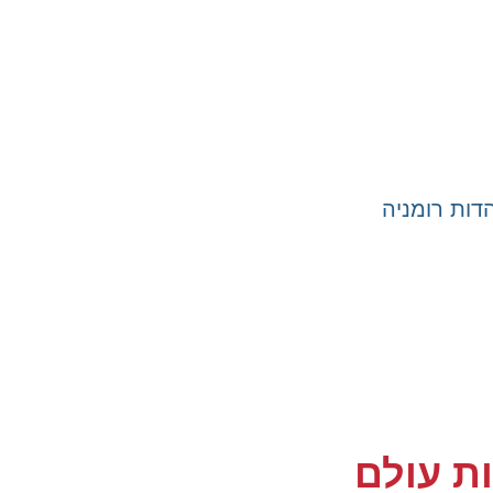
ות רומניה
ות עולם