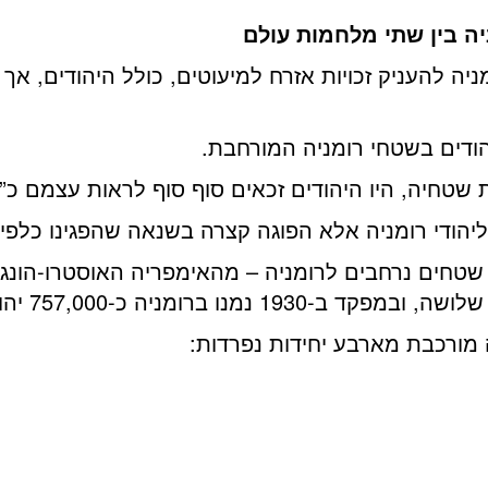
יה בין שתי מלחמות עולם
 להעניק זכויות אזרח למיעוטים, כולל היהודים, אך 
חים נרחבים לרומניה – מהאימפריה האוסטרו-הונגרית,
757,000 יהודים (4.2% מהאוכלוסייה).