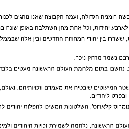
 רומניה הגדולה, ועמה הקבוצה שאנו נוהגים לכנות כי
לארבע יחידות, וכל אחת מהן השתלבה באופן שונה בתו
שררו בין יהודי המחוזות החדשים ובין אלה שבממלכ
קרבם נשמר מרחק ניכר.
, נחשבו בתום מלחמת העולם הראשונה מעטים בלבד 
 המיעוטים שיבטיח את מעמדם וזכויותיהם. ואולם, ל
ובפרט ליהודים.
ומרוס קלאוזוס’, השלטונות המשיכו להפלות יהודים לר
לם הראשונה, נלחמה לשמירת זכויות היהודים ולמימו