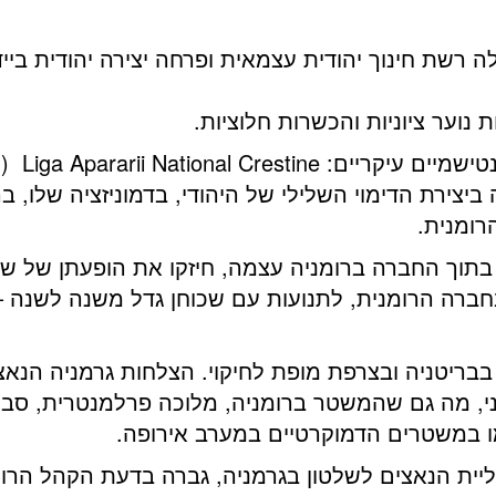
 רשת חינוך יהודית עצמאית ופרחה יצירה יהודית ביי
 נוער ציוניות והכשרות חלוציות.
בשנות ה-
יצירת הדימוי השלילי של היהודי, בדמוניזציה שלו, ב
רומנית.
 בתוך החברה ברומניה עצמה, חיזקו את הופעתן של שת
חברה הרומנית, לתנועות עם שכוחן גדל משנה לשנה
בבריטניה ובצרפת מופת לחיקוי. הצלחות גרמניה הנא
ני, מה גם שהמשטר ברומניה, מלוכה פרלמנטרית, סבל
מו במשטרים הדמוקרטיים במערב אירופה.
ה-30, ובייחוד לאחר עליית הנאצים לשלטון בגרמניה, גברה בדעת 