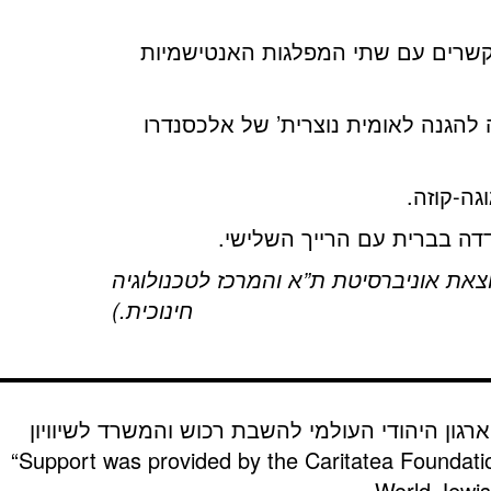
 קשרים עם שתי המפלגות האנטישמיות
אוקטביאן גוגה עם ה’ליגה להגנה לאומית נוצרית’ של אלכסנדרו
דה בברית עם הרייך השלישי.
צאת אוניברסיטת ת”א והמרכז לטכנולוגיה
חינוכית.)
רגון היהודי העולמי להשבת רכוש והמשרד לשיוויון
“Support was provided by the Caritatea Foundati
World Jewish