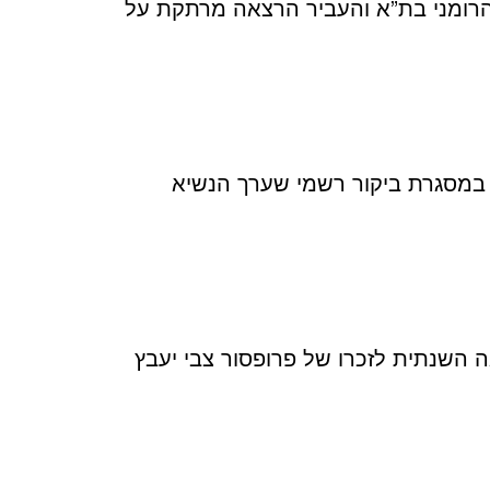
רבות הרומני בת”א והעביר הרצאה מרתקת על
ו, במסגרת ביקור רשמי שערך הנשיא
אה השנתית לזכרו של פרופסור צבי יעבץ