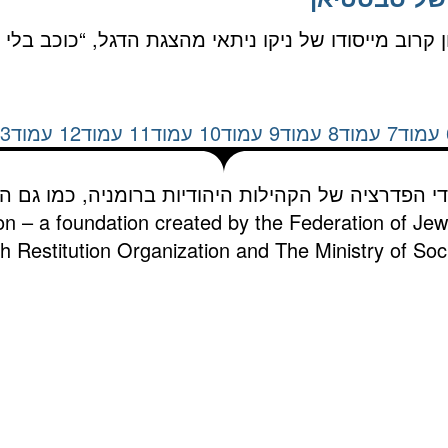
תיאטרון קרוב מייסודו של ניקו ניתאי מהצגת הדגל, “כוכב 
עמוד
7
עמוד
8
עמוד
9
עמוד
10
עמוד
11
עמוד
12
עמוד
3
די הפדרציה של הקהילות היהודיות ברומניה, כמו גם הא
on – a foundation created by the Federation of Je
 Restitution Organization and The Ministry of Soci