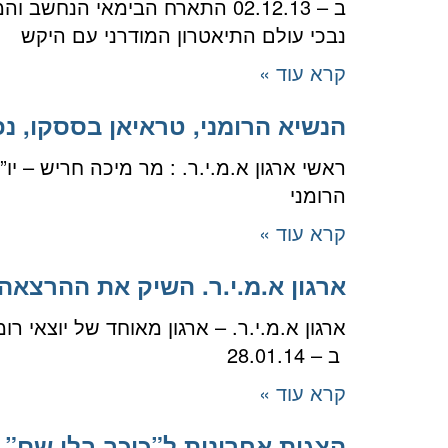
ב – 02.12.13 התארח הבימאי ה
נבכי עולם התיאטרון המודרני עם היקש
קרא עוד »
הנשיא הרומני, טראיאן בססקו, נפ
ראשי ארגון א.מ.י.ר. : מר מיכה חריש – י
הרומני
קרא עוד »
ארגון א.מ.י.ר. השיק את ההרצאה
ארגון א.מ.י.ר. – ארגון מאוחד של יוצאי 
ב – 28.01.14
קרא עוד »
הצגות אחרונות ל”כוכב בלי שם”