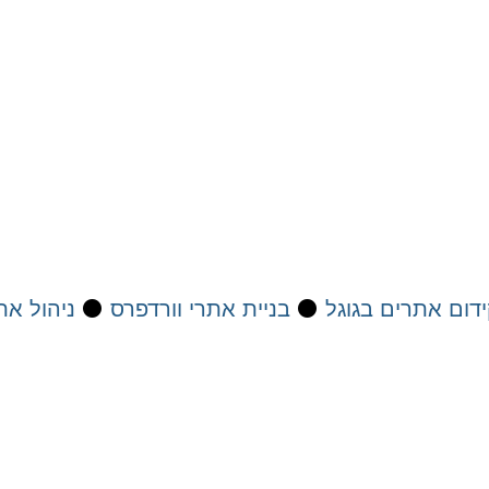
דום אתרים בגוגל
⚫
בניית אתרי וורדפרס
⚫
ניהול את