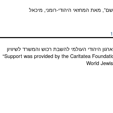
בלי שם”, מאת המחזאי היהודי-רומני, מיכאל
1
רגון היהודי העולמי להשבת רכוש והמשרד לשיוויון
“Support was provided by the Caritatea Foundati
World Jewish