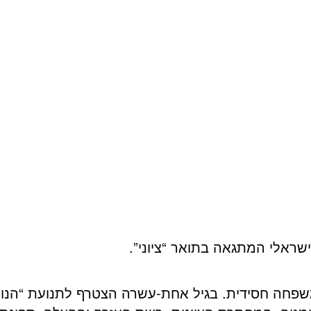
ישראלי המתגאה בתואר “ציוני”.
שפחה חסידית. בגיל אחת-עשרה הצטרף לתנועת “הנוער 