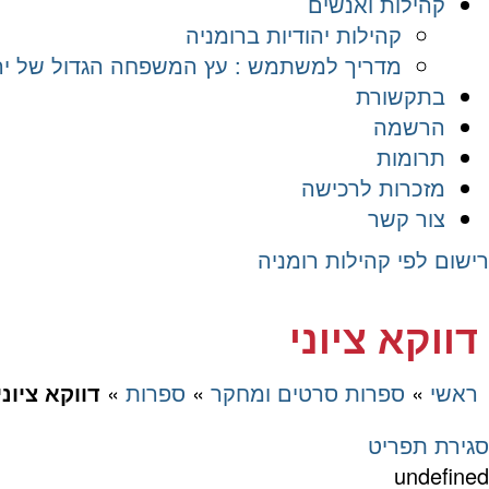
קהילות ואנשים
קהילות יהודיות ברומניה
מדריך למשתמש : עץ המשפחה הגדול של יהד
בתקשורת
הרשמה
תרומות
מזכרות לרכישה
צור קשר
רישום לפי קהילות רומניה
דווקא ציוני
ראשי
»
ספרות סרטים ומחקר
»
ספרות
»
דווקא ציוני
סגירת תפריט
undefined