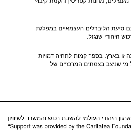
מעפילים, מחנות קפריסין והקמת קיבוץ
טעם סיעת הליברלים העצמאיים במפלגת
וש היהודי שנגזל.
ה זו בארץ. בספר קמות לתחיה דמויות
 מי שניצב בצמתים המרכזיים של
רגון היהודי העולמי להשבת רכוש והמשרד לשיוויון
“Support was provided by the Caritatea Founda