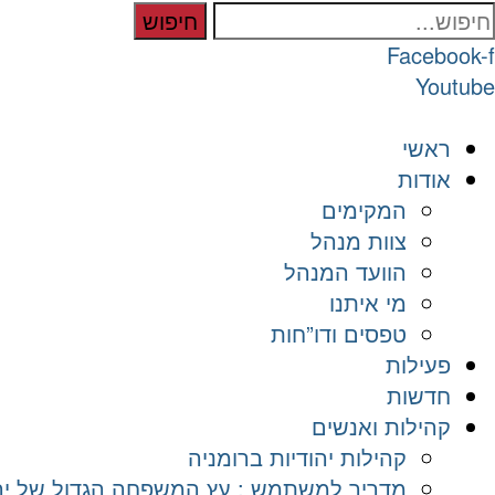
חיפוש
Facebook-f
Youtube
ראשי
אודות
המקימים
צוות מנהל
הוועד המנהל
מי איתנו
טפסים ודו”חות
פעילות
חדשות
קהילות ואנשים
קהילות יהודיות ברומניה
מדריך למשתמש : עץ המשפחה הגדול של יהד